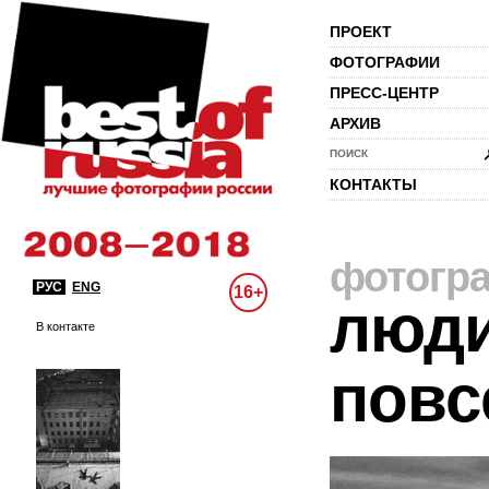
ПРОЕКТ
ФОТОГРАФИИ
ПРЕСС-ЦЕНТР
АРХИВ
ПОИСК
КОНТАКТЫ
фотогр
РУС
ENG
16+
люди
В контакте
повс