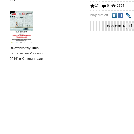
17
0
2764
поделиться
голосовать
Выставка "Лучшие
фотографии России -
2016" в Калининграде