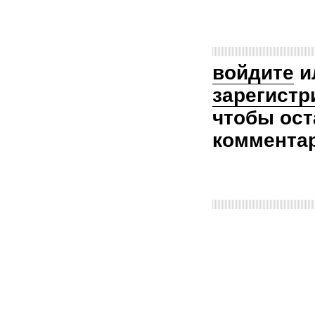
войдите
и
зарегистр
чтобы ост
коммента