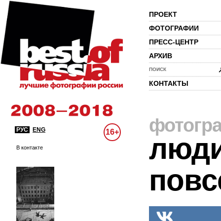
ПРОЕКТ
ФОТОГРАФИИ
ПРЕСС-ЦЕНТР
АРХИВ
ПОИСК
КОНТАКТЫ
фотогр
РУС
ENG
16+
люди
В контакте
повс