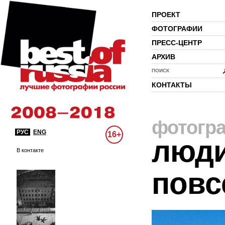
ПРОЕКТ
ФОТОГРАФИИ
ПРЕСС-ЦЕНТР
АРХИВ
ПОИСК
КОНТАКТЫ
фотогр
РУС
ENG
16+
люди
В контакте
повс