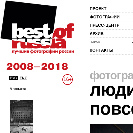
ПРОЕКТ
ФОТОГРАФИИ
ПРЕСС-ЦЕНТР
АРХИВ
ПОИСК
КОНТАКТЫ
фотогр
РУС
ENG
16+
люди
В контакте
повс