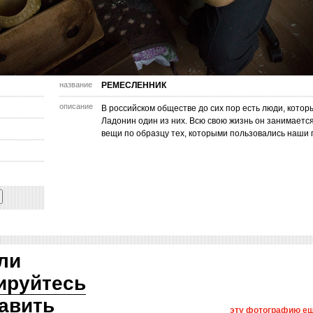
название
РЕМЕСЛЕННИК
описание
В российском обществе до сих пор есть люди, кото
Ладонин один из них. Всю свою жизнь он занимаетс
вещи по образцу тех, которыми пользовались наши 
ли
ируйтесь
авить
эту фотографию ещ