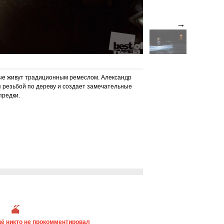
→
рые живут традиционным ремеслом. Александр
я резьбой по дереву и создает замечательные
предки.
ё никто не прокомментировал