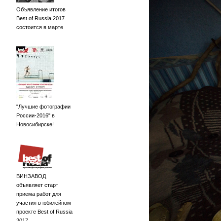
Объявление итогов
Best of Russia 2017
состоится в марте
"Лучшие фотографии
России-2016" в
Новосибирске!
ВИНЗАВОД
объявляет старт
приема работ для
участия в юбилейном
проекте Best of Russia
2017