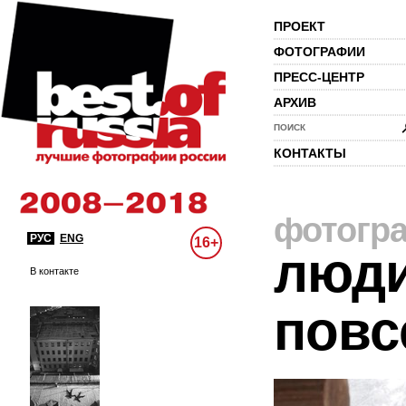
ПРОЕКТ
ФОТОГРАФИИ
ПРЕСС-ЦЕНТР
АРХИВ
ПОИСК
КОНТАКТЫ
фотогр
РУС
ENG
16+
люди
В контакте
повс