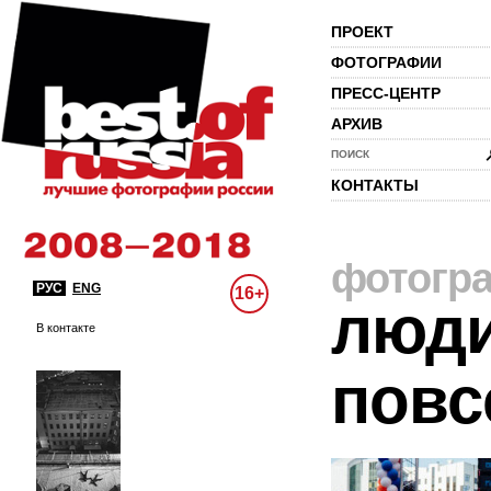
ПРОЕКТ
ФОТОГРАФИИ
ПРЕСС-ЦЕНТР
АРХИВ
ПОИСК
КОНТАКТЫ
фотогр
РУС
ENG
16+
люди
В контакте
повс