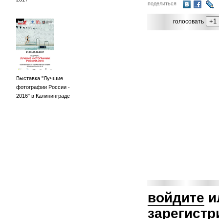
поделиться
голосовать
Выставка "Лучшие
фотографии России -
2016" в Калининграде
войдите
и
зарегистр