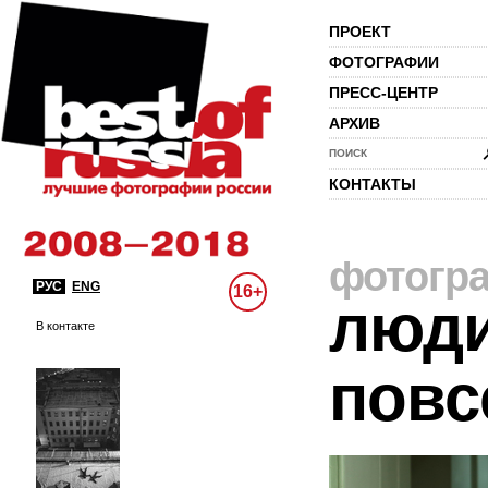
ПРОЕКТ
ФОТОГРАФИИ
ПРЕСС-ЦЕНТР
АРХИВ
ПОИСК
КОНТАКТЫ
фотогр
РУС
ENG
16+
люди
В контакте
повс