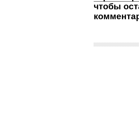
чтобы ост
коммента