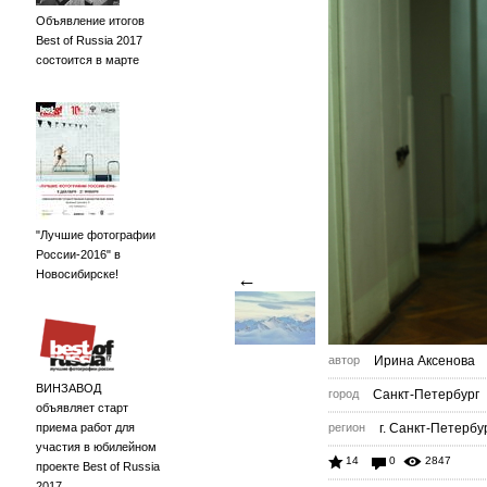
Объявление итогов
Best of Russia 2017
состоится в марте
"Лучшие фотографии
России-2016" в
Новосибирске!
←
автор
Ирина Аксенова
ВИНЗАВОД
город
Санкт-Петербург
объявляет старт
приема работ для
регион
г. Санкт-Петербу
участия в юбилейном
14
0
2847
проекте Best of Russia
2017