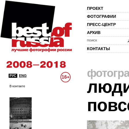
ПРОЕКТ
ФОТОГРАФИИ
ПРЕСС-ЦЕНТР
АРХИВ
ПОИСК
КОНТАКТЫ
фотогр
РУС
ENG
16+
люди
В контакте
повс