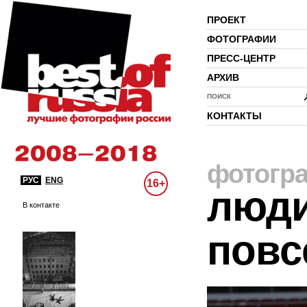
ПРОЕКТ
ФОТОГРАФИИ
ПРЕСС-ЦЕНТР
АРХИВ
ПОИСК
КОНТАКТЫ
фотогр
РУС
ENG
16+
люди
В контакте
повс