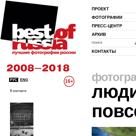
ПРОЕКТ
ФОТОГРАФИИ
ПРЕСС-ЦЕНТР
АРХИВ
ПОИСК
КОНТАКТЫ
фотогр
РУС
ENG
16+
люди
В контакте
повс