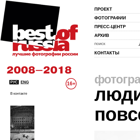
ПРОЕКТ
ФОТОГРАФИИ
ПРЕСС-ЦЕНТР
АРХИВ
ПОИСК
КОНТАКТЫ
фотогр
РУС
ENG
16+
люди
В контакте
повс