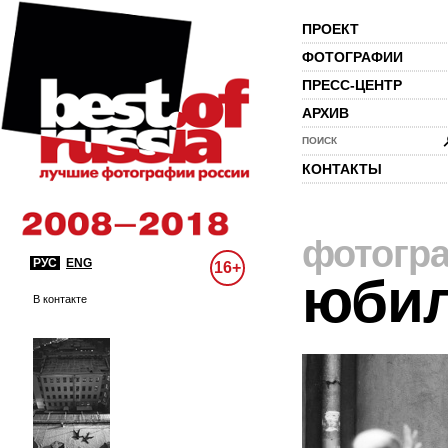
ПРОЕКТ
ФОТОГРАФИИ
ПРЕСС-ЦЕНТР
АРХИВ
ПОИСК
КОНТАКТЫ
фотогр
РУС
ENG
16+
юби
В контакте