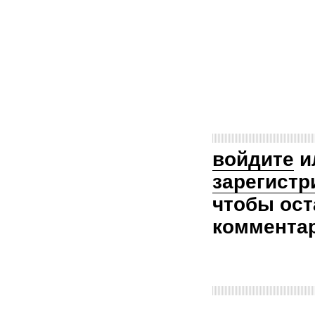
войдите
и
зарегистр
чтобы ост
коммента