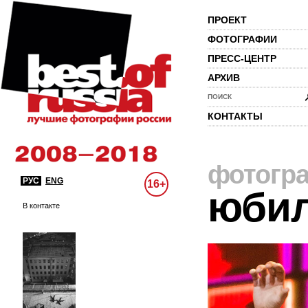
ПРОЕКТ
ФОТОГРАФИИ
ПРЕСС-ЦЕНТР
АРХИВ
ПОИСК
КОНТАКТЫ
фотогр
РУС
ENG
16+
юби
В контакте