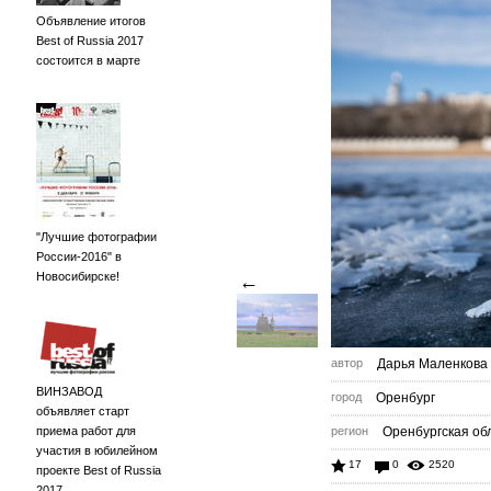
Объявление итогов
Best of Russia 2017
состоится в марте
"Лучшие фотографии
России-2016" в
Новосибирске!
←
автор
Дарья Маленкова
ВИНЗАВОД
город
Оренбург
объявляет старт
приема работ для
регион
Оренбургская обл
участия в юбилейном
17
0
2520
проекте Best of Russia
2017