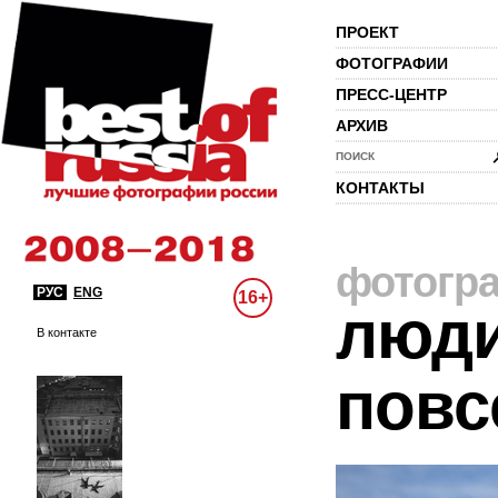
ПРОЕКТ
ФОТОГРАФИИ
ПРЕСС-ЦЕНТР
АРХИВ
ПОИСК
КОНТАКТЫ
фотогр
РУС
ENG
16+
люди
В контакте
повс