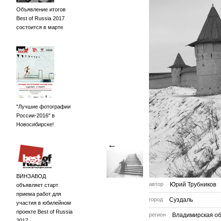
Объявление итогов
Best of Russia 2017
состоится в марте
"Лучшие фотографии
России-2016" в
Новосибирске!
←
ВИНЗАВОД
автор
Юрий Трубников
объявляет старт
приема работ для
город
Суздаль
участия в юбилейном
проекте Best of Russia
регион
Владимирская об
2017