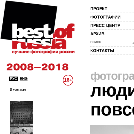
ПРОЕКТ
ФОТОГРАФИИ
ПРЕСС-ЦЕНТР
АРХИВ
ПОИСК
КОНТАКТЫ
фотогр
РУС
ENG
16+
люди
В контакте
повс