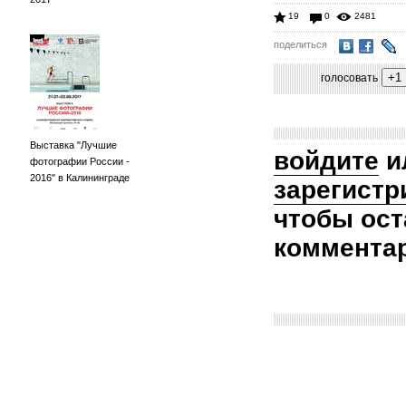
19
0
2481
поделиться
голосовать
Выставка "Лучшие
войдите
и
фотографии России -
2016" в Калининграде
зарегистр
чтобы ост
коммента