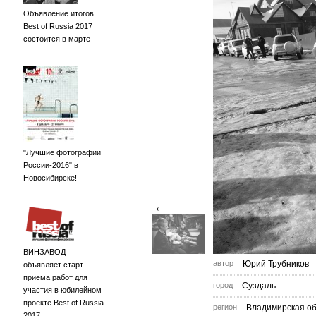
Объявление итогов
Best of Russia 2017
состоится в марте
"Лучшие фотографии
России-2016" в
Новосибирске!
←
ВИНЗАВОД
автор
Юрий Трубников
объявляет старт
приема работ для
город
Суздаль
участия в юбилейном
проекте Best of Russia
регион
Владимирская об
2017