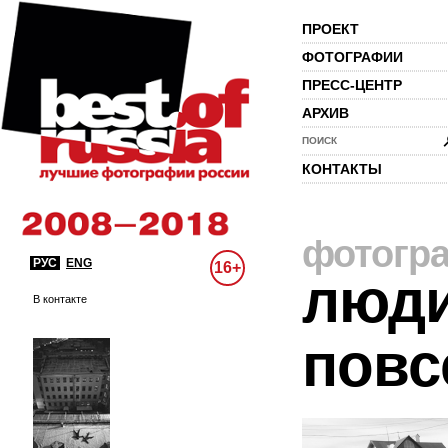
ПРОЕКТ
ФОТОГРАФИИ
ПРЕСС-ЦЕНТР
АРХИВ
ПОИСК
КОНТАКТЫ
фотогр
РУС
ENG
16+
люди
В контакте
повс