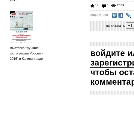
14
1
2489
поделиться
голосовать
Выставка "Лучшие
войдите
и
фотографии России -
2016" в Калининграде
зарегистр
чтобы ост
коммента