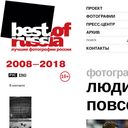
ПРОЕКТ
ФОТОГРАФИИ
ПРЕСС-ЦЕНТР
АРХИВ
ПОИСК
КОНТАКТЫ
фотогр
РУС
ENG
16+
люди
В контакте
повс