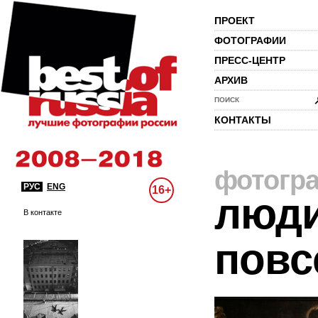
ПРОЕКТ
ФОТОГРАФИИ
ПРЕСС-ЦЕНТР
АРХИВ
ПОИСК
КОНТАКТЫ
фотогр
РУС
ENG
16+
люди
В контакте
повс