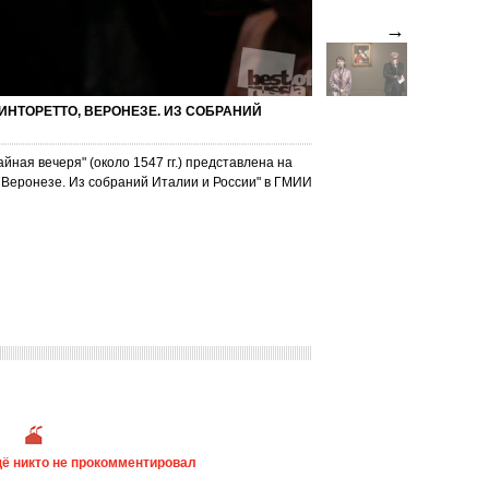
→
ИНТОРЕТТО, ВЕРОНЕЗЕ. ИЗ СОБРАНИЙ
айная вечеря" (около 1547 гг.) представлена на
, Веронезе. Из собраний Италии и России" в ГМИИ
ё никто не прокомментировал