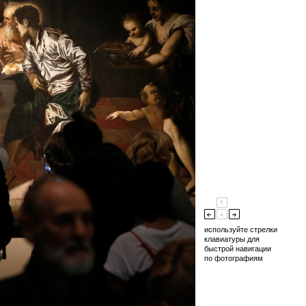
используйте стрелки
клавиатуры для
быстрой навигации
по фотографиям