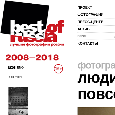
ПРОЕКТ
ФОТОГРАФИИ
ПРЕСС-ЦЕНТР
АРХИВ
ПОИСК
КОНТАКТЫ
фотогр
РУС
ENG
16+
люди
В контакте
повс