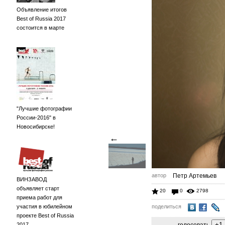
Объявление итогов
Best of Russia 2017
состоится в марте
"Лучшие фотографии
России-2016" в
Новосибирске!
←
автор
Петр Артемьев
ВИНЗАВОД
объявляет старт
20
0
2798
приема работ для
участия в юбилейном
поделиться
проекте Best of Russia
2017