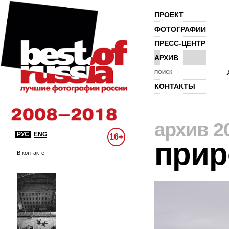
ПРОЕКТ
ФОТОГРАФИИ
ПРЕСС-ЦЕНТР
АРХИВ
ПОИСК
КОНТАКТЫ
архив 2
РУС
ENG
16+
прир
В контакте