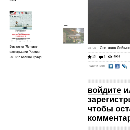
←
Выставка "Лучшие
автор
Светлана Лейкин
фотографии России -
13
1
4903
2016" в Калининграде
поделиться
войдите
и
зарегистр
чтобы ост
коммента