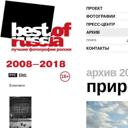
ПРОЕКТ
ФОТОГРАФИИ
ПРЕСС-ЦЕНТР
АРХИВ
ПОИСК
КОНТАКТЫ
архив 2
РУС
ENG
16+
прир
В контакте