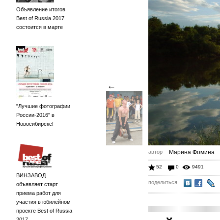
Объявление итогов
Best of Russia 2017
состоится в марте
←
"Лучшие фотографии
России-2016" в
Новосибирске!
автор
Марина Фомина
52
0
9491
ВИНЗАВОД
поделиться
объявляет старт
приема работ для
участия в юбилейном
проекте Best of Russia
2017