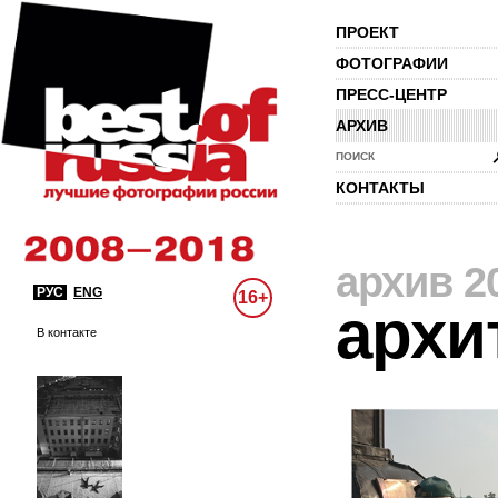
ПРОЕКТ
ФОТОГРАФИИ
ПРЕСС-ЦЕНТР
АРХИВ
ПОИСК
КОНТАКТЫ
архив 2
РУС
ENG
16+
архи
В контакте