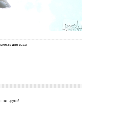
емкость для воды
остать рукой