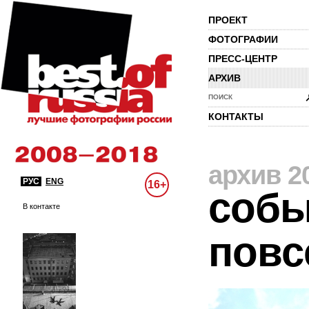
ПРОЕКТ
ФОТОГРАФИИ
ПРЕСС-ЦЕНТР
АРХИВ
ПОИСК
КОНТАКТЫ
архив 2
РУС
ENG
16+
собы
В контакте
повс