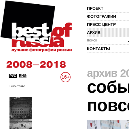
ПРОЕКТ
ФОТОГРАФИИ
ПРЕСС-ЦЕНТР
АРХИВ
ПОИСК
КОНТАКТЫ
архив 2
РУС
ENG
16+
собы
В контакте
повс