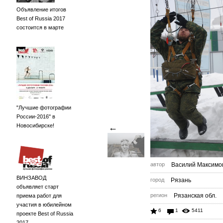
Объявление итогов
Best of Russia 2017
состоится в марте
"Лучшие фотографии
России-2016" в
Новосибирске!
←
автор
Василий Максимо
ВИНЗАВОД
город
Рязань
объявляет старт
регион
Рязанская обл.
приема работ для
участия в юбилейном
6
1
5411
проекте Best of Russia
2017