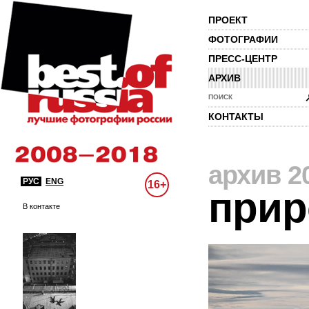
ПРОЕКТ
ФОТОГРАФИИ
ПРЕСС-ЦЕНТР
АРХИВ
ПОИСК
КОНТАКТЫ
архив 2
РУС
ENG
16+
прир
В контакте