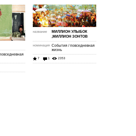
МИЛЛИОН УЛЫБОК
название
,МИЛЛИОН ЗОНТОВ
номинация
События / повседневная
жизнь
 повседневная
7
1
2353