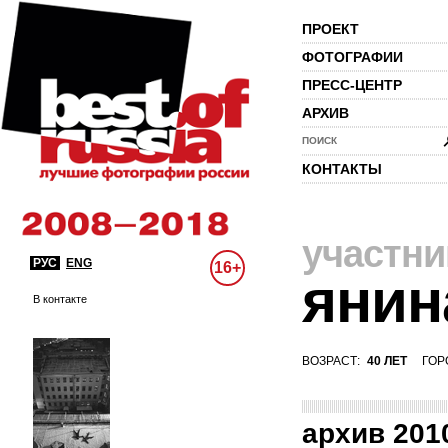
ПРОЕКТ
ФОТОГРАФИИ
ПРЕСС-ЦЕНТР
АРХИВ
ПОИСК
КОНТАКТЫ
участни
РУС
ENG
16+
янин
В контакте
ВОЗРАСТ:
40 ЛЕТ
ГОР
архив 201