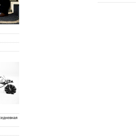
седневная