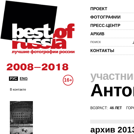
ПРОЕКТ
ФОТОГРАФИИ
ПРЕСС-ЦЕНТР
АРХИВ
ПОИСК
КОНТАКТЫ
участни
РУС
ENG
16+
Анто
В контакте
ВОЗРАСТ:
46 ЛЕТ
ГОР
архив 201