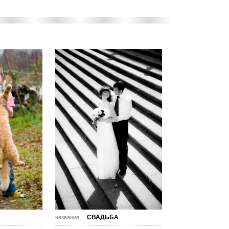
СВАДЬБА
название