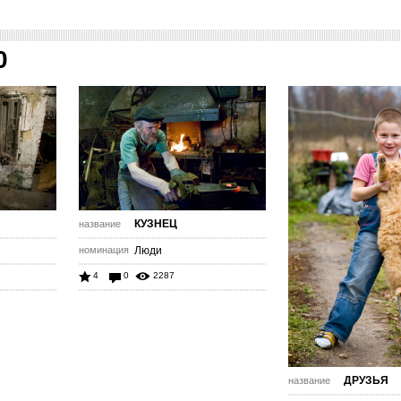
0
КУЗНЕЦ
название
номинация
Люди
4
0
2287
ДРУЗЬЯ
название