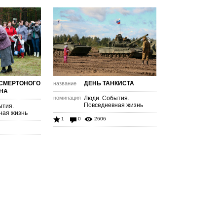
 СМЕРТОНОГО
ДЕНЬ ТАНКИСТА
название
НА
номинация
Люди. События.
Повседневная жизнь
ытия.
ная жизнь
1
0
2606