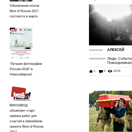
Объявление итогов
Best of Russia 2017
состоится в марте
АЛЕКСЕЙ
название
номинация
Люди. Событи
Повседневная
"Лучшие фотографии
России-2016" в
1
0
2376
Новосибирске!
ВИНЗАВОД
объявляет старт
приема работ для
участия в юбилейном
проекте Best of Russia
2017