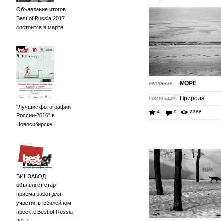
Объявление итогов
Best of Russia 2017
состоится в марте
МОРЕ
название
номинация
Природа
"Лучшие фотографии
4
0
2388
России-2016" в
Новосибирске!
ВИНЗАВОД
объявляет старт
приема работ для
участия в юбилейном
проекте Best of Russia
2017