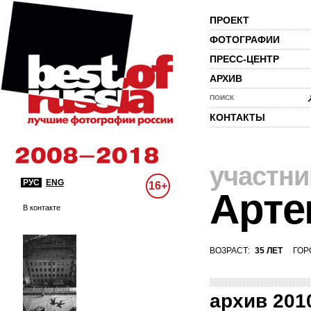
ПРОЕКТ
ФОТОГРАФИИ
ПРЕСС-ЦЕНТР
АРХИВ
ПОИСК
КОНТАКТЫ
участни
РУС
ENG
16+
Арте
В контакте
ВОЗРАСТ:
35 ЛЕТ
ГОР
архив 201