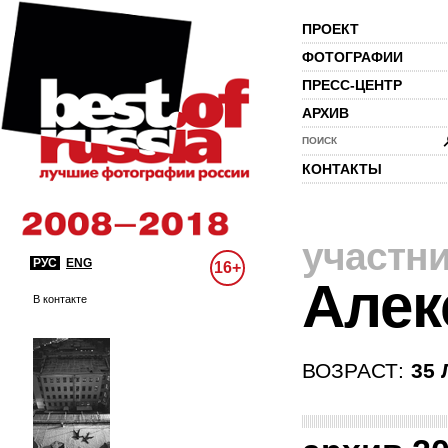
ПРОЕКТ
ФОТОГРАФИИ
ПРЕСС-ЦЕНТР
АРХИВ
ПОИСК
КОНТАКТЫ
участн
РУС
ENG
16+
Алек
В контакте
ВОЗРАСТ:
35 