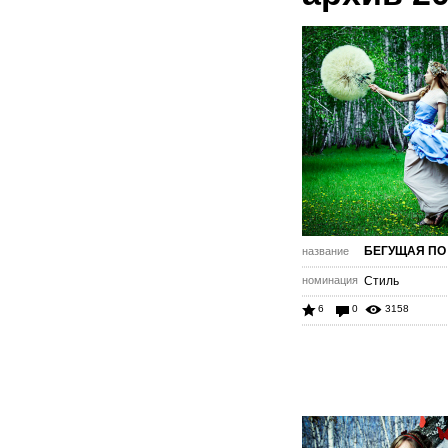
БЕГУЩАЯ ПО
название
номинация
Стиль
6
0
3158