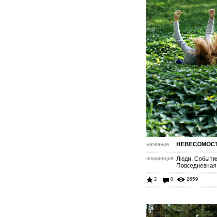
НЕВЕСОМОС
название
номинация
Люди. Событи
Повседневная
2
0
2659