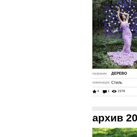
ДЕРЕВО
название
номинация
Стиль
4
1
2378
архив 2