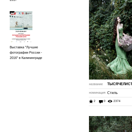
Выставка "Лучшие
фотографии России -
2016" в Калининграде
ТЫСЯЧЕЛИС
название
номинация
Стиль
2
0
2374