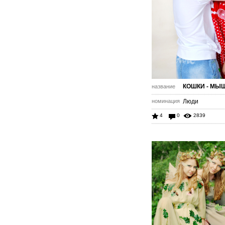
КОШКИ - МЫ
название
номинация
Люди
4
0
2839