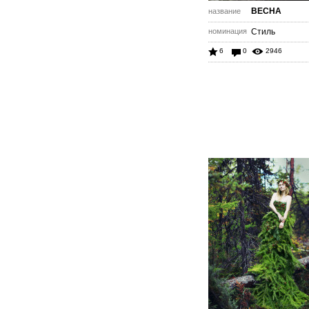
ВЕСНА
название
номинация
Стиль
6
0
2946