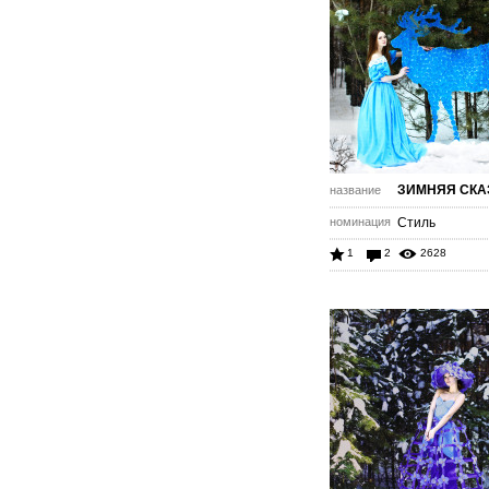
ЗИМНЯЯ СКА
название
номинация
Стиль
1
2
2628