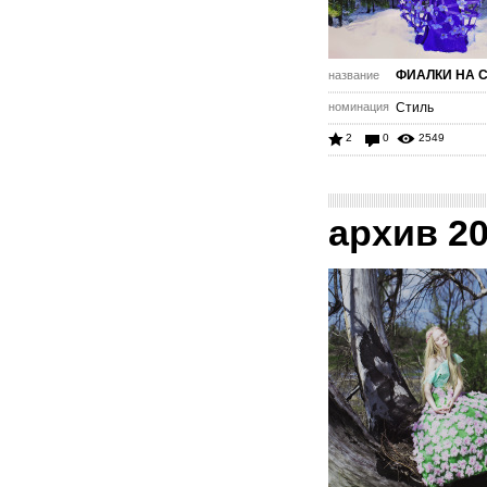
ФИАЛКИ НА 
название
номинация
Стиль
2
0
2549
архив 2