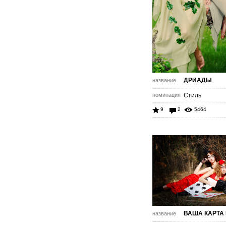
ДРИАДЫ
название
номинация
Стиль
9
2
5464
ВАША КАРТА
название