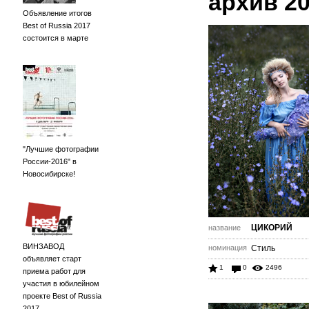
архив 2
Объявление итогов
Best of Russia 2017
состоится в марте
"Лучшие фотографии
России-2016" в
Новосибирске!
ЦИКОРИЙ
название
ВИНЗАВОД
номинация
Стиль
объявляет старт
1
0
2496
приема работ для
участия в юбилейном
проекте Best of Russia
2017