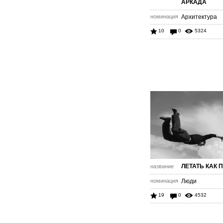
АРКАДА
номинация
Архитектура
10
0
5324
ЛЕТАТЬ КАК 
название
номинация
Люди
19
0
4532