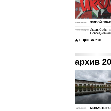
ЖИВОЙ ПЛАК
название
номинация
Люди. Событи
Повседневная
1
0
2581
архив 2
МОНАСТЫРС
название