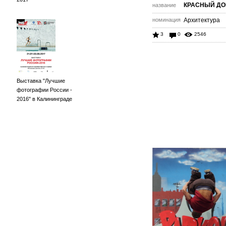
КРАСНЫЙ ДО
название
номинация
Архитектура
3
0
2546
Выставка "Лучшие
фотографии России -
2016" в Калининграде