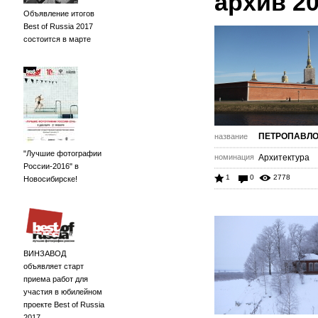
архив 2
Объявление итогов
Best of Russia 2017
состоится в марте
ПЕТРОПАВЛ
название
"Лучшие фотографии
номинация
Архитектура
России-2016" в
1
0
2778
Новосибирске!
ВИНЗАВОД
объявляет старт
приема работ для
участия в юбилейном
проекте Best of Russia
2017