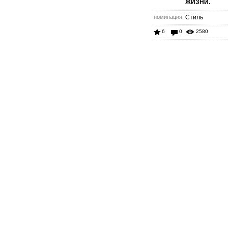
ЖИЗНИ.
номинация
Стиль
6
0
2580