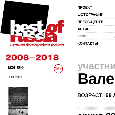
ПРОЕКТ
ФОТОГРАФИИ
ПРЕСС-ЦЕНТР
АРХИВ
ПОИСК
КОНТАКТЫ
участн
РУС
ENG
16+
Вале
В контакте
ВОЗРАСТ:
58 