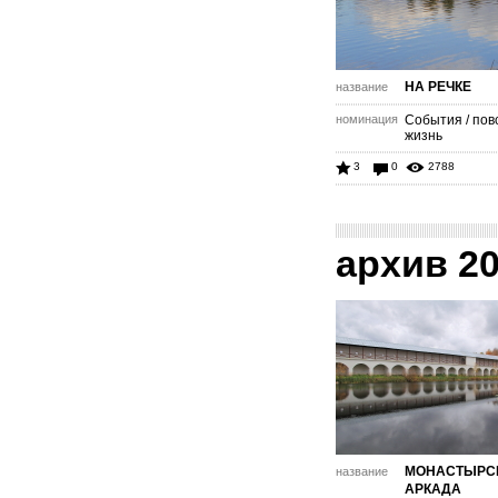
НА РЕЧКЕ
название
номинация
События / пов
жизнь
3
0
2788
архив 2
МОНАСТЫРС
название
АРКАДА