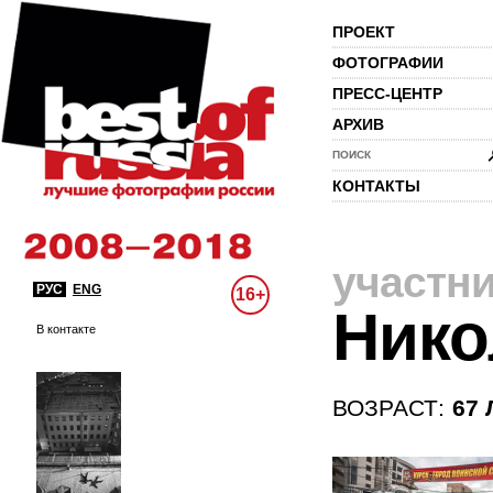
ПРОЕКТ
ФОТОГРАФИИ
ПРЕСС-ЦЕНТР
АРХИВ
ПОИСК
КОНТАКТЫ
участн
РУС
ENG
16+
Нико
В контакте
ВОЗРАСТ:
67 