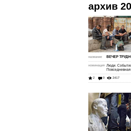
архив 2
ВЕЧЕР ТРУД
название
номинация
Люди. Событи
Повседневная
2
0
2417