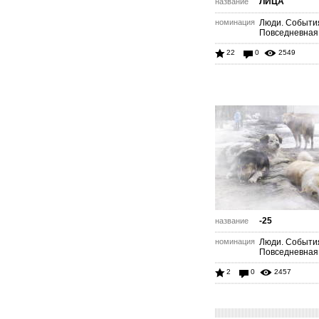
ЛИЦА
название
номинация
Люди. Событи
Повседневная
22
0
2549
-25
название
номинация
Люди. Событи
Повседневная
2
0
2457