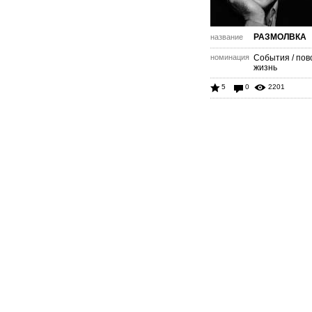
РАЗМОЛВКА
название
номинация
События / пов
жизнь
5
0
2201