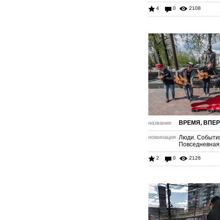
4
0
2108
ВРЕМЯ, ВПЕР
название
номинация
Люди. Событи
Повседневная
2
0
2126