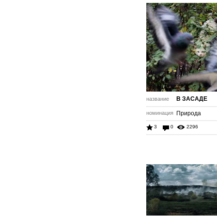
В ЗАСАДЕ
название
номинация
Природа
3
0
2296