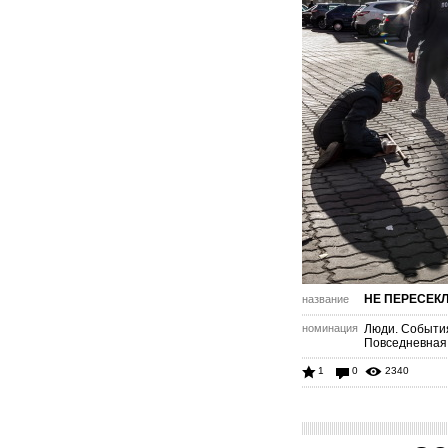
НЕ ПЕРЕСЕК
название
номинация
Люди. Событи
Повседневная
1
0
2340