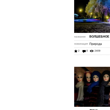
ВОЛШЕБНОЕ
название
номинация
Природа
2
0
2409