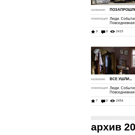
ПОЗАПРОШЛО
название
номинация
Люди. Событи
Повседневная
3
0
2415
ВСЕ УШЛИ...
название
номинация
Люди. Событи
Повседневная
7
0
2454
архив 2