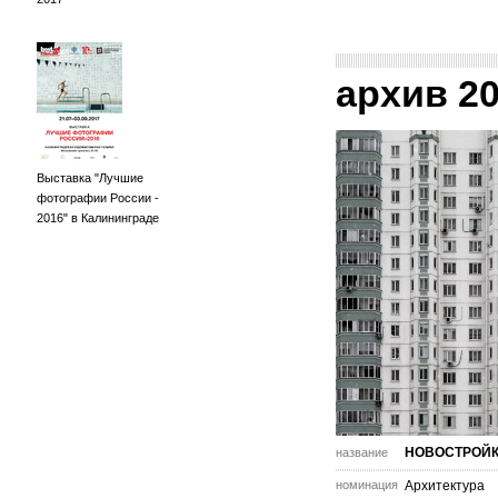
архив 2
Выставка "Лучшие
фотографии России -
2016" в Калининграде
НОВОСТРОЙ
название
номинация
Архитектура