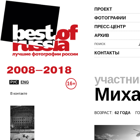
ПРОЕКТ
ФОТОГРАФИИ
ПРЕСС-ЦЕНТР
АРХИВ
ПОИСК
КОНТАКТЫ
участни
РУС
ENG
16+
Миха
В контакте
ВОЗРАСТ:
62 ГОДА
ГО