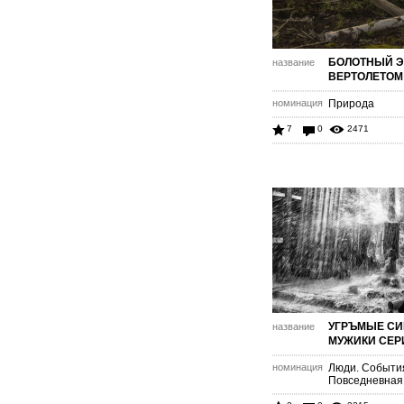
БОЛОТНЫЙ Э
название
ВЕРТОЛЕТОМ
номинация
Природа
7
0
2471
УГРЪМЫЕ СИ
название
МУЖИКИ СЕР
номинация
Люди. Событи
Повседневная