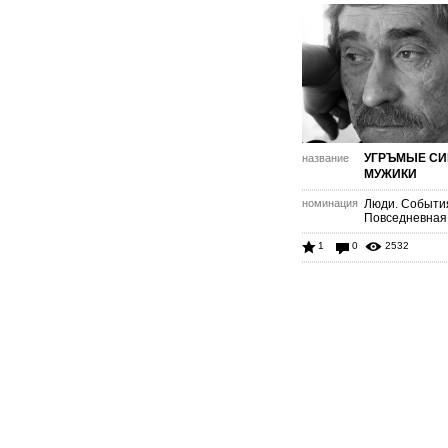
УГРЪМЫЕ СИ
название
МУЖИКИ
номинация
Люди. Событи
Повседневная
1
0
2532