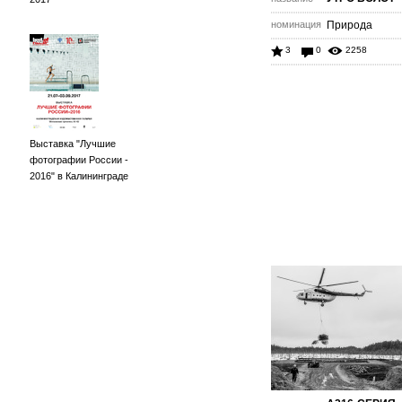
номинация
Природа
3
0
2258
Выставка "Лучшие
фотографии России -
2016" в Калининграде