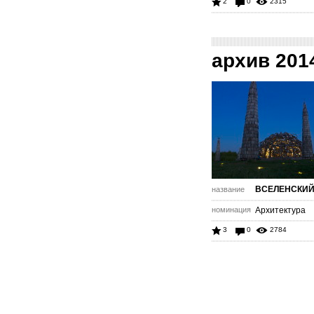
2
0
2315
архив 201
ВСЕЛЕНСКИЙ
название
номинация
Архитектура
3
0
2784