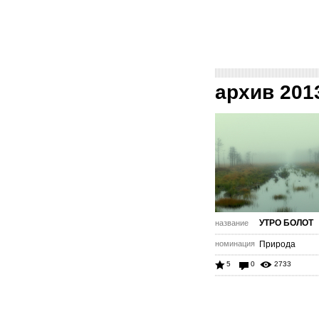
архив 201
УТРО БОЛОТ
название
номинация
Природа
5
0
2733