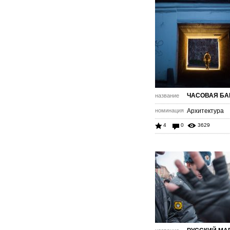
ЧАСОВАЯ Б
название
номинация
Архитектура
4
0
3629