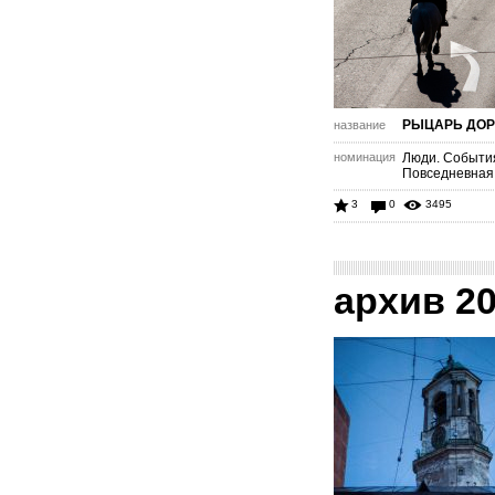
РЫЦАРЬ ДОР
название
номинация
Люди. Событи
Повседневная
3
0
3495
архив 2