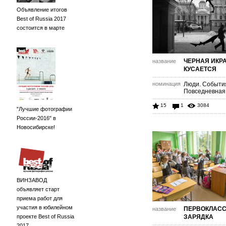
Объявление итогов
Best of Russia 2017
состоится в марте
ЧЕРНАЯ ИКР
название
КУСАЕТСЯ
номинация
Люди. Событи
Повседневная
15
1
3084
"Лучшие фотографии
России-2016" в
Новосибирске!
ВИНЗАВОД
объявляет старт
приема работ для
участия в юбилейном
ПЕРВОКЛАС
название
проекте Best of Russia
ЗАРЯДКА
2017