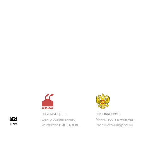
организатор —
при поддержке
РУС
Центр современного
Министерства культуры
ENG
искусства ВИНЗАВОД
Российской Федерации