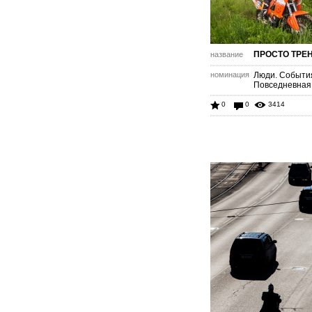
ПРОСТО ТРЕ
название
номинация
Люди. Событи
Повседневная
0
0
3414