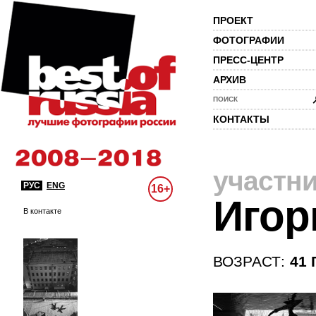
ПРОЕКТ
ФОТОГРАФИИ
ПРЕСС-ЦЕНТР
АРХИВ
ПОИСК
КОНТАКТЫ
участн
РУС
ENG
16+
Игор
В контакте
ВОЗРАСТ:
41 