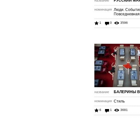
РУССКИЙ МА
название
номинация
Люди. Событи
Повседневная
1
0
3596
БАЛЕРИНЫ В
название
номинация
Стиль
6
1
3681