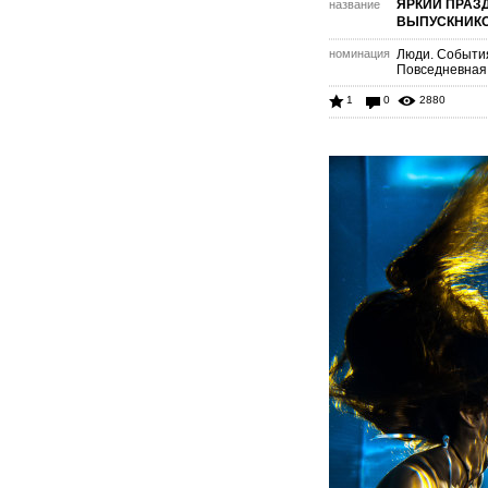
ЯРКИЙ ПРАЗ
название
ВЫПУСКНИК
номинация
Люди. Событи
Повседневная
1
0
2880