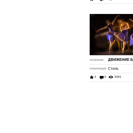
ДВИЖЕНИЕ Б
название
номинация
Стиль
2
0
3391