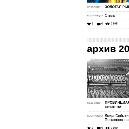
ЗОЛОТАЯ РЫ
название
номинация
Стиль
1
0
2898
архив 2
ПРОВИНЦИА
название
КРУЖЕВА
номинация
Люди. Событи
Повседневная
2
0
3109