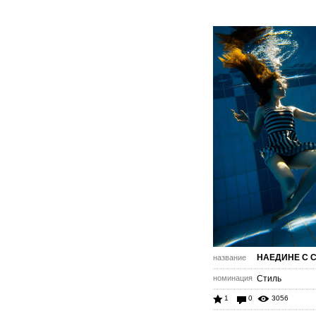
НАЕДИНЕ С 
название
номинация
Стиль
1
0
3056