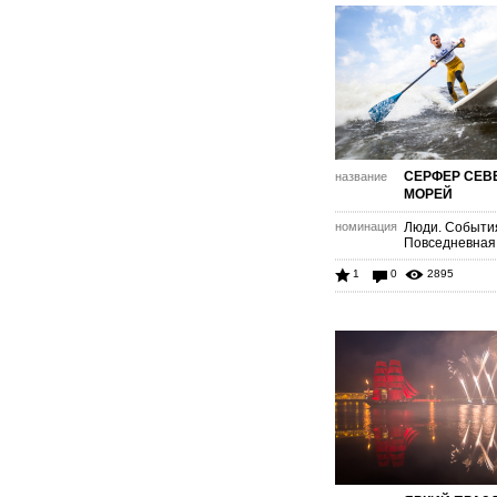
СЕРФЕР СЕВ
название
МОРЕЙ
номинация
Люди. Событи
Повседневная
1
0
2895