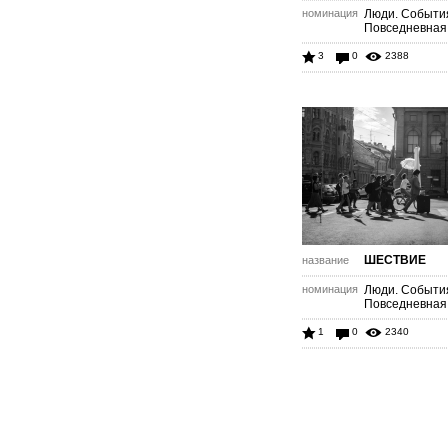
номинация
Люди. Событи
Повседневная
3
0
2388
ШЕСТВИЕ
название
номинация
Люди. Событи
Повседневная
1
0
2340