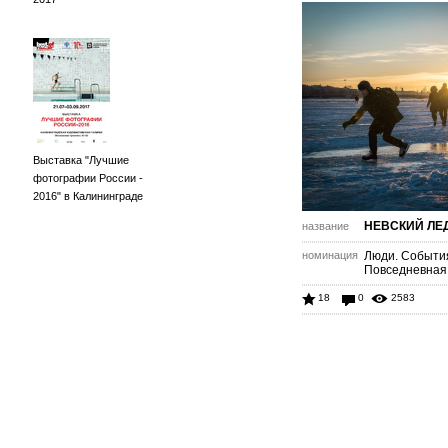
Выставка "Лучшие
фотографии России -
2016" в Калининграде
НЕВСКИЙ ЛЕ
название
номинация
Люди. Событи
Повседневная
18
0
2583