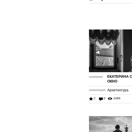
ЕКАТЕРИНА 
название
ОКНО
номинация
Архитектура
2
0
2486