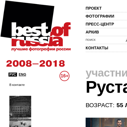
ПРОЕКТ
ФОТОГРАФИИ
ПРЕСС-ЦЕНТР
АРХИВ
ПОИСК
КОНТАКТЫ
участн
РУС
ENG
16+
Руст
В контакте
ВОЗРАСТ:
55 