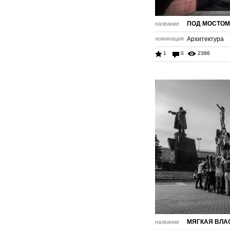
ПОД МОСТОМ
название
номинация
Архитектура
1
0
2386
МЯГКАЯ ВЛА
название