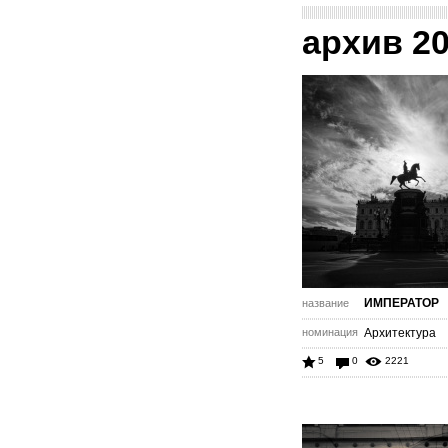
архив 2
ИМПЕРАТОР
название
номинация
Архитектура
5
0
2221