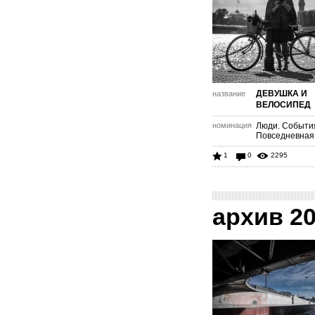
ДЕВУШКА И
название
ВЕЛОСИПЕД
номинация
Люди. Событи
Повседневная
1
0
2295
архив 2