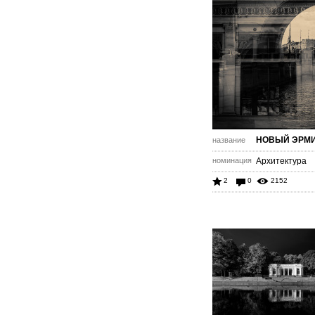
НОВЫЙ ЭРМ
название
номинация
Архитектура
2
0
2152