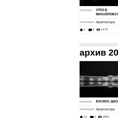
УТРО В
название
МИХАЙЛОВС
номинация
Архитектура
1
0
2175
архив 2
КОСМОС ДВ
название
номинация
Архитектура
12
1
2821