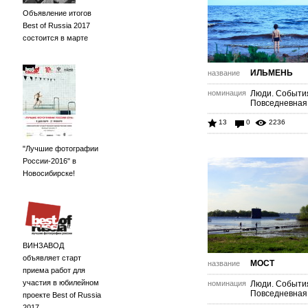
Объявление итогов
Best of Russia 2017
состоится в марте
ИЛЬМЕНЬ
название
номинация
Люди. Событи
Повседневная
13
0
2236
"Лучшие фотографии
России-2016" в
Новосибирске!
ВИНЗАВОД
объявляет старт
МОСТ
название
приема работ для
участия в юбилейном
номинация
Люди. Событи
Повседневная
проекте Best of Russia
2017