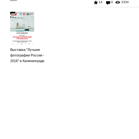
14
0
2334
Выставка "Лучшие
фотографии России -
2016" в Калининграде