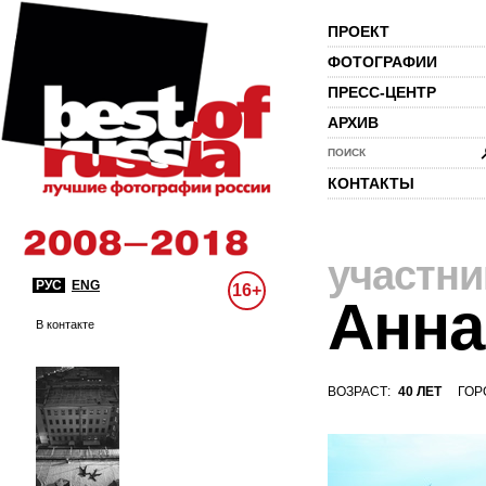
ПРОЕКТ
ФОТОГРАФИИ
ПРЕСС-ЦЕНТР
АРХИВ
ПОИСК
КОНТАКТЫ
участни
РУС
ENG
16+
Анна
В контакте
ВОЗРАСТ:
40 ЛЕТ
ГОР