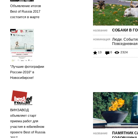
Объявление итогов
Best of Russia 2017
состоится в марте
СОБАКИ В Г
название
номинация
Люди. Событи
Повседневная
13
0
2324
"Лучшие фотографии
России-2016" в
Новосибирске!
ВИНЗАВОД
объявляет старт
приема работ для
участия в юбилейном
проекте Best of Russia
ПАМЯТНИК С
название
2017