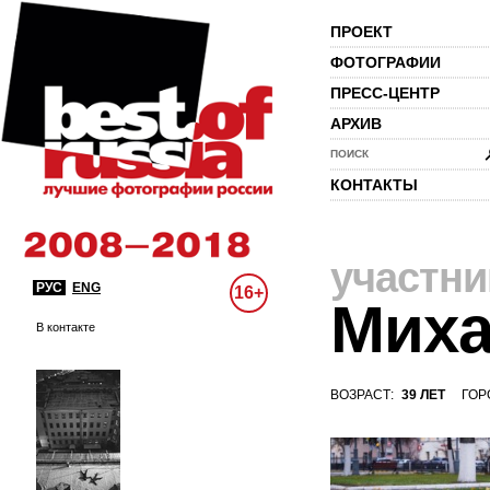
ПРОЕКТ
ФОТОГРАФИИ
ПРЕСС-ЦЕНТР
АРХИВ
ПОИСК
КОНТАКТЫ
участни
РУС
ENG
16+
Миха
В контакте
ВОЗРАСТ:
39 ЛЕТ
ГОР