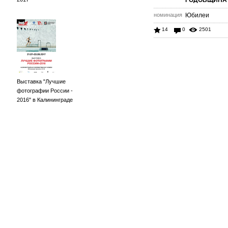
ГОДОВЩИНА
номинация
Юбилеи
14
0
2501
Выставка "Лучшие
фотографии России -
2016" в Калининграде