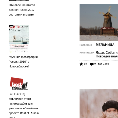
Объявление итогов
Best of Russia 2017
состоится в марте
МЕЛЬНИЦА
название
номинация
Люди. Событи
Повседневная
"Лучшие фотографии
России-2016" в
18
0
2283
Новосибирске!
ВИНЗАВОД
объявляет старт
приема работ для
участия в юбилейном
проекте Best of Russia
2017