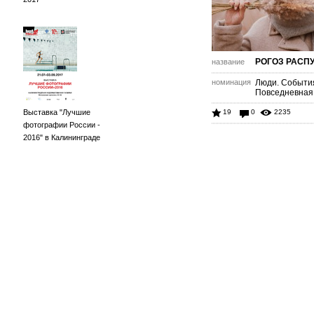
РОГОЗ РАСП
название
номинация
Люди. Событи
Повседневная
Выставка "Лучшие
19
0
2235
фотографии России -
2016" в Калининграде