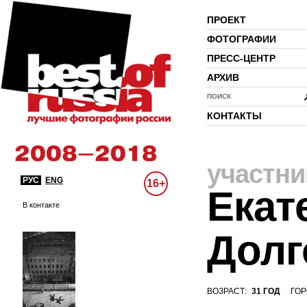
ПРОЕКТ
ФОТОГРАФИИ
ПРЕСС-ЦЕНТР
АРХИВ
ПОИСК
КОНТАКТЫ
участни
РУС
ENG
16+
Екат
В контакте
Долг
ВОЗРАСТ:
31 ГОД
ГОР