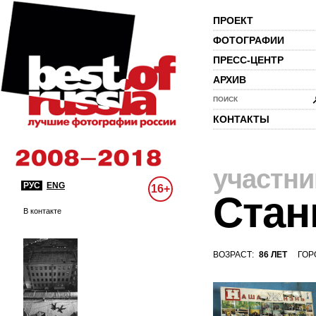
ПРОЕКТ
ФОТОГРАФИИ
ПРЕСС-ЦЕНТР
АРХИВ
ПОИСК
КОНТАКТЫ
участни
РУС
ENG
16+
Стан
В контакте
ВОЗРАСТ:
86 ЛЕТ
ГОР