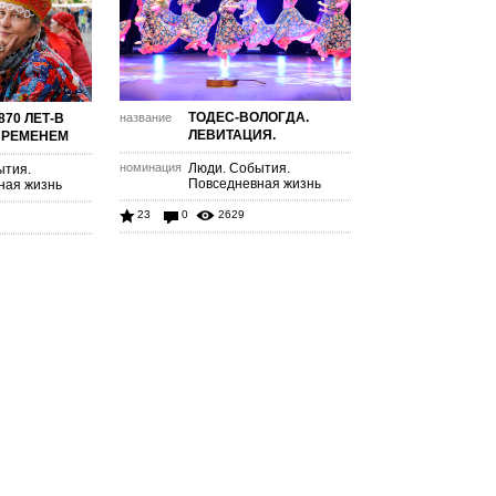
ТОДЕС-ВОЛОГДА.
870 ЛЕТ-В
название
ЛЕВИТАЦИЯ.
ВРЕМЕНЕМ
номинация
Люди. События.
ытия.
Повседневная жизнь
ная жизнь
23
0
2629