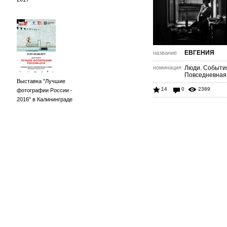
ЕВГЕНИЯ
название
номинация
Люди. Событи
Повседневная
Выставка "Лучшие
14
0
2389
фотографии России -
2016" в Калининграде