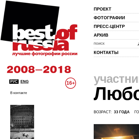
ПРОЕКТ
ФОТОГРАФИИ
ПРЕСС-ЦЕНТР
АРХИВ
ПОИСК
КОНТАКТЫ
участни
РУС
ENG
16+
Любо
В контакте
ВОЗРАСТ:
33 ГОДА
ГО