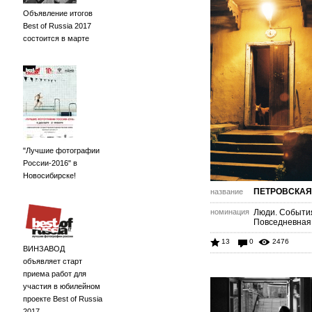
Объявление итогов
Best of Russia 2017
состоится в марте
"Лучшие фотографии
России-2016" в
Новосибирске!
ПЕТРОВСКАЯ
название
номинация
Люди. Событи
Повседневная
13
0
2476
ВИНЗАВОД
объявляет старт
приема работ для
участия в юбилейном
проекте Best of Russia
2017