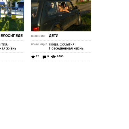
ВЕЛОСИПЕДЕ
ДЕТИ
название
ытия.
номинация
Люди. События.
ная жизнь
Повседневная жизнь
15
0
2460