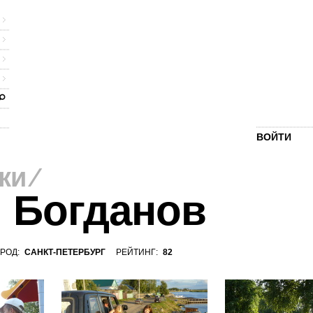
ВОЙТИ
ки
⁄
 Богданов
РОД:
САНКТ-ПЕТЕРБУРГ
РЕЙТИНГ:
82