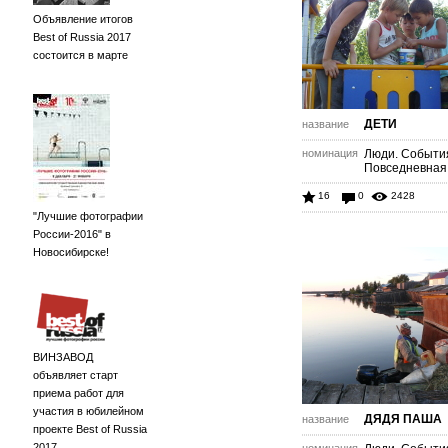
Объявление итогов
Best of Russia 2017
состоится в марте
ДЕТИ
название
номинация
Люди. Событи
Повседневная
16
0
2428
"Лучшие фотографии
России-2016" в
Новосибирске!
ВИНЗАВОД
объявляет старт
приема работ для
участия в юбилейном
ДЯДЯ ПАША
название
проекте Best of Russia
2017