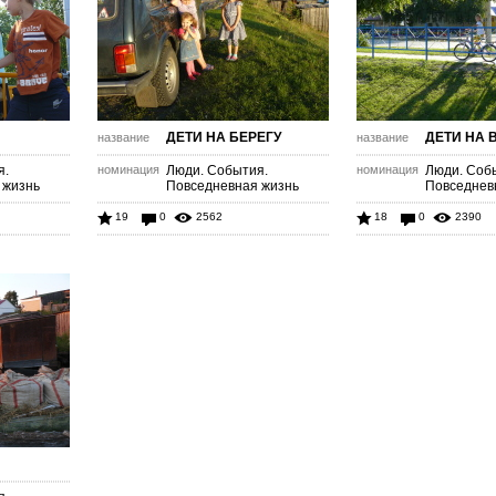
ДЕТИ НА БЕРЕГУ
ДЕТИ НА 
название
название
я.
номинация
Люди. События.
номинация
Люди. Соб
 жизнь
Повседневная жизнь
Повседнев
19
0
2562
18
0
2390