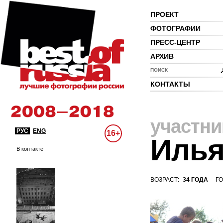
ПРОЕКТ
ФОТОГРАФИИ
ПРЕСС-ЦЕНТР
АРХИВ
ПОИСК
КОНТАКТЫ
участни
РУС
ENG
16+
Илья
В контакте
ВОЗРАСТ:
34 ГОДА
ГО