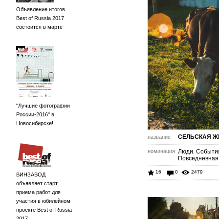
Объявление итогов
Best of Russia 2017
состоится в марте
"Лучшие фотографии
России-2016" в
Новосибирске!
СЕЛЬСКАЯ Ж
название
номинация
Люди. Событи
Повседневная
16
0
2479
ВИНЗАВОД
объявляет старт
приема работ для
участия в юбилейном
проекте Best of Russia
2017