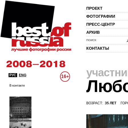
ПРОЕКТ
ФОТОГРАФИИ
ПРЕСС-ЦЕНТР
АРХИВ
ПОИСК
КОНТАКТЫ
участни
РУС
ENG
16+
Любо
В контакте
ВОЗРАСТ:
35 ЛЕТ
ГОР