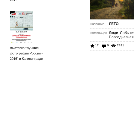
ЛЕТО.
название
номинация
Люди. Событи
Повседневная
17
0
2391
Выставка "Лучшие
фотографии России -
2016" в Калининграде