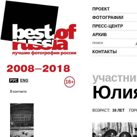
ПРОЕКТ
ФОТОГРАФИИ
ПРЕСС-ЦЕНТР
АРХИВ
ПОИСК
КОНТАКТЫ
участни
РУС
ENG
16+
Юли
В контакте
ВОЗРАСТ:
38 ЛЕТ
ГОР