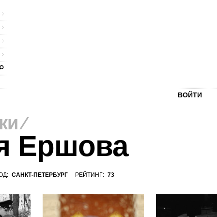
ВОЙТИ
ки
⁄
я Ершова
ОД:
САНКТ-ПЕТЕРБУРГ
РЕЙТИНГ:
73