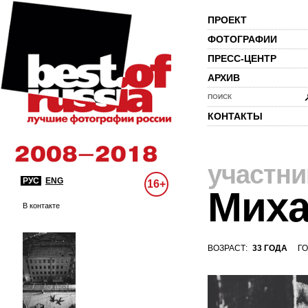
ПРОЕКТ
ФОТОГРАФИИ
ПРЕСС-ЦЕНТР
АРХИВ
ПОИСК
КОНТАКТЫ
участни
РУС
ENG
16+
Миха
В контакте
ВОЗРАСТ:
33 ГОДА
ГО