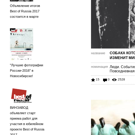
Объявление итогов
Best of Russia 2017
состоится в марте
СОБАКА КОТ
название
ИЗМЕНИТ МИ
"Лучшие фотографии
номинация
Люди. Событи
России-2016" в
Повседневная
Новосибирске!
15
0
2528
ВИНЗАВОД
объявляет старт
приема работ для
участия в юбилейном
проекте Best of Russia
2017