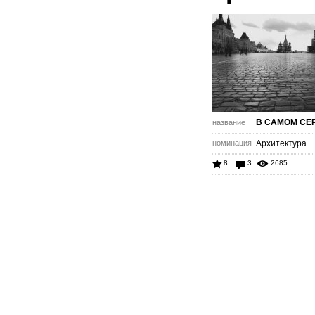
В САМОМ СЕ
название
номинация
Архитектура
8
3
2685