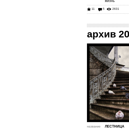
жизнь
11
5
2631
архив 2
ЛЕСТНИЦА
название