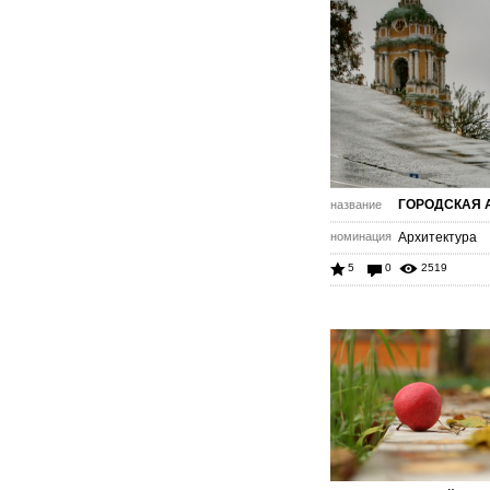
ГОРОДСКАЯ 
название
номинация
Архитектура
5
0
2519