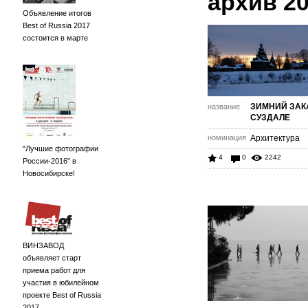
архив 2
Объявление итогов
Best of Russia 2017
состоится в марте
ЗИМНИЙ ЗАК
название
СУЗДАЛЕ
номинация
Архитектура
"Лучшие фотографии
4
0
2242
России-2016" в
Новосибирске!
ВИНЗАВОД
объявляет старт
приема работ для
участия в юбилейном
проекте Best of Russia
2017