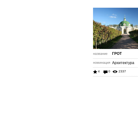
ГРОТ
название
номинация
Архитектура
4
0
2337