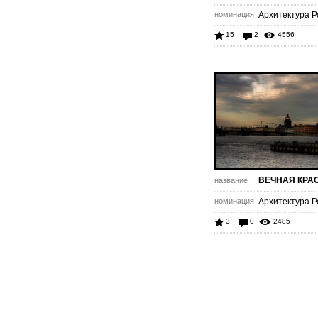
номинация
Архитектура Р
15
2
4556
ВЕЧНАЯ КРА
название
номинация
Архитектура Р
3
0
2485