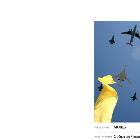
МОЩЬ
название
номинация
События / пов