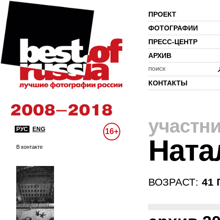
ПРОЕКТ
ФОТОГРАФИИ
ПРЕСС-ЦЕНТР
АРХИВ
ПОИСК
КОНТАКТЫ
участн
РУС
ENG
16+
Ната
В контакте
ВОЗРАСТ:
41 