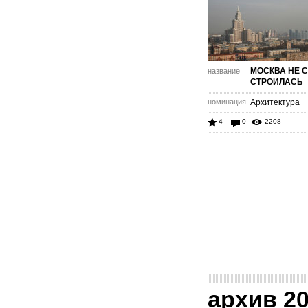
МОСКВА НЕ 
название
СТРОИЛАСЬ
номинация
Архитектура
4
0
2208
архив 2