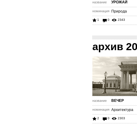
УРОЖАЙ
название
номинация
Природа
1
0
2343
архив 2
ВЕЧЕР
название
номинация
Архитектура
2
0
2303