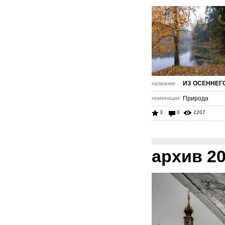
ИЗ ОСЕННЕГ
название
номинация
Природа
3
0
2207
архив 2