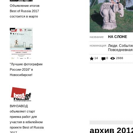
Объявление итогов
Best of Russia 2017
состоится в марте
НА СЛОНЕ
название
номинация
Люди. Событи
Повседневная
14
0
2666
"Лучшие фотографии
России-2016" в
Новосибирске!
ВИНЗАВОД
объявляет старт
приема работ для
участия в юбилейном
проекте Best of Russia
архив 201
2017