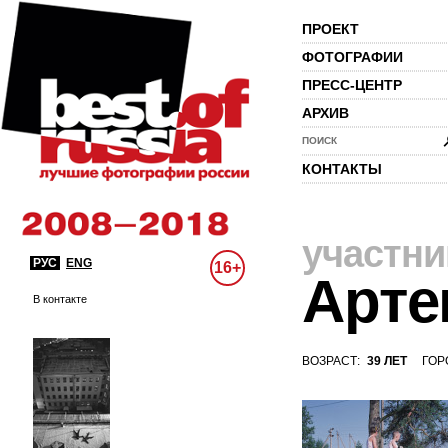
ПРОЕКТ
ФОТОГРАФИИ
ПРЕСС-ЦЕНТР
АРХИВ
ПОИСК
КОНТАКТЫ
участни
РУС
ENG
16+
Арте
В контакте
ВОЗРАСТ:
39 ЛЕТ
ГОР