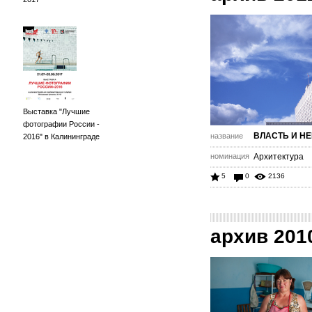
Выставка "Лучшие
фотографии России -
ВЛАСТЬ И Н
название
2016" в Калининграде
номинация
Архитектура
5
0
2136
архив 201