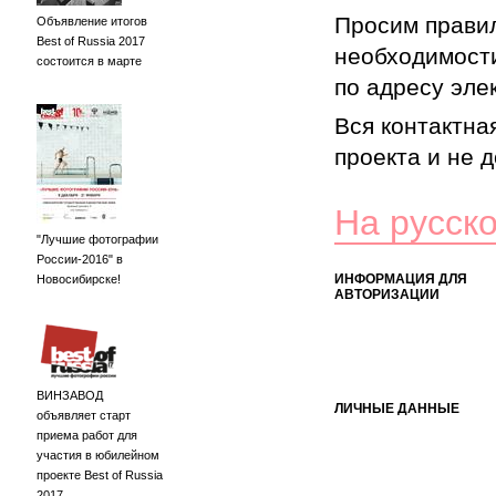
Просим правил
Объявление итогов
Best of Russia 2017
необходимости
состоится в марте
по адресу элек
Вся контактна
проекта и не 
На русск
"Лучшие фотографии
России-2016" в
ИНФОРМАЦИЯ ДЛЯ
Новосибирске!
АВТОРИЗАЦИИ
ВИНЗАВОД
ЛИЧНЫЕ ДАННЫЕ
объявляет старт
приема работ для
участия в юбилейном
проекте Best of Russia
2017