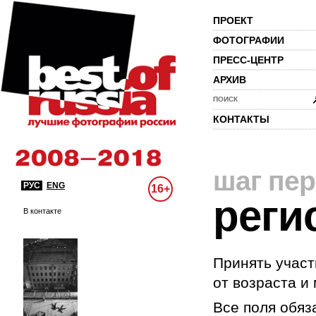
ПРОЕКТ
ФОТОГРАФИИ
ПРЕСС-ЦЕНТР
АРХИВ
ПОИСК
КОНТАКТЫ
шаг пе
РУС
ENG
16+
реги
В контакте
Принять участ
от возраста и
Все поля обяз