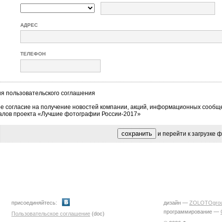
АДРЕС
ТЕЛЕФОН
ия
пользовательского соглашения
е согласие на получение новостей компании, акций, информационных сообщ
алов проекта «Лучшие фотографии России-2017»
и перейти к загрузке
присоединяйтесь:
дизайн —
ZOLOTOgro
программирование —
Пользовательское соглашение
(doc)