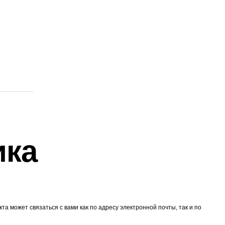
ика
 может связаться с вами как по адресу электронной почты, так и по