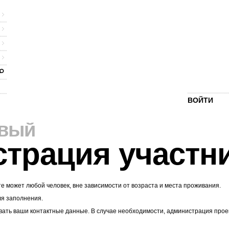
ВОЙТИ
рвый
страция участн
те может любой человек, вне зависимости от возраста и места проживания.
ля заполнения.
ать ваши контактные данные. В случае необходимости, администрация проекта