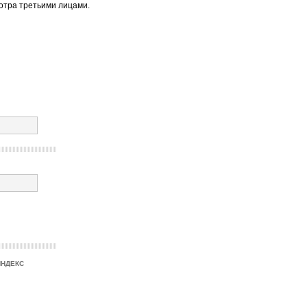
отра третьими лицами.
ИНДЕКС