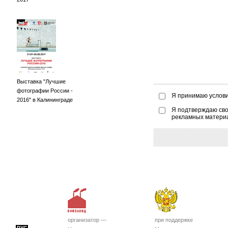
Выставка "Лучшие
фотографии России -
Я принимаю услов
2016" в Калининграде
Я подтверждаю сво
рекламных матери
организатор —
при поддержке
РУС