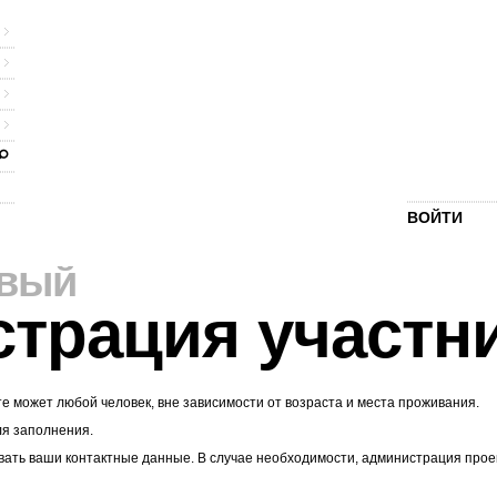
ВОЙТИ
рвый
страция участн
те может любой человек, вне зависимости от возраста и места проживания.
ля заполнения.
ать ваши контактные данные. В случае необходимости, администрация проекта