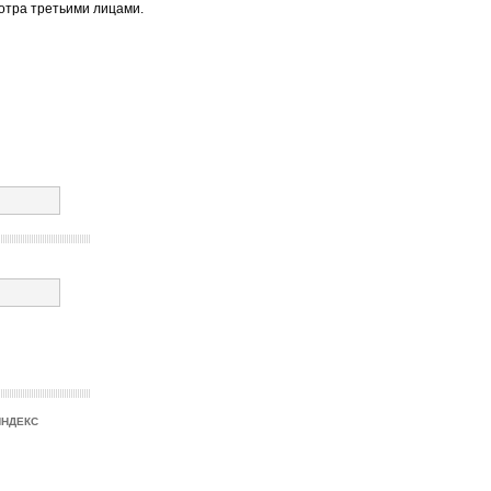
отра третьими лицами.
ИНДЕКС