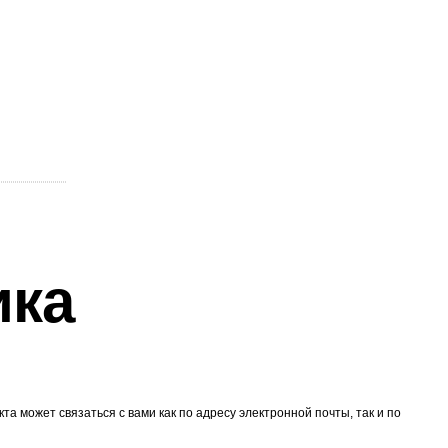
ика
 может связаться с вами как по адресу электронной почты, так и по