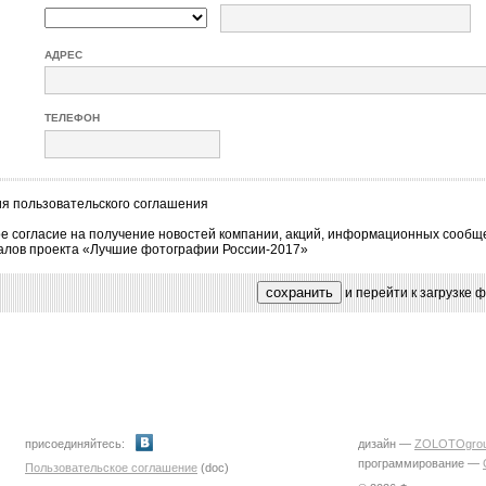
АДРЕС
ТЕЛЕФОН
ия
пользовательского соглашения
е согласие на получение новостей компании, акций, информационных сообщ
алов проекта «Лучшие фотографии России-2017»
и перейти к загрузке
присоединяйтесь:
дизайн —
ZOLOTOgro
программирование —
Пользовательское соглашение
(doc)