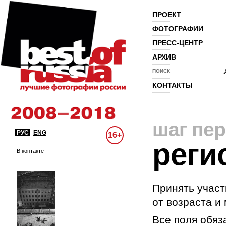
ПРОЕКТ
ФОТОГРАФИИ
ПРЕСС-ЦЕНТР
АРХИВ
ПОИСК
КОНТАКТЫ
шаг пе
РУС
ENG
16+
реги
В контакте
Принять участ
от возраста и
Все поля обяз