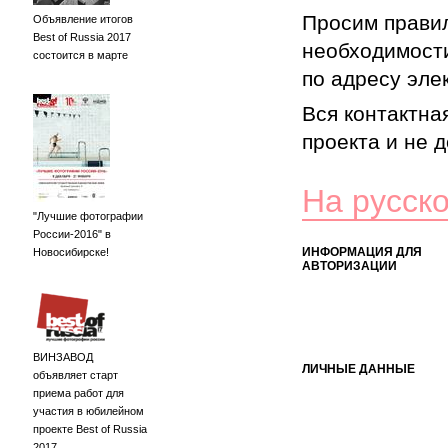
Просим правил
Объявление итогов
Best of Russia 2017
необходимости
состоится в марте
по адресу элек
Вся контактна
проекта и не 
На русск
"Лучшие фотографии
России-2016" в
ИНФОРМАЦИЯ ДЛЯ
Новосибирске!
АВТОРИЗАЦИИ
ВИНЗАВОД
ЛИЧНЫЕ ДАННЫЕ
объявляет старт
приема работ для
участия в юбилейном
проекте Best of Russia
2017