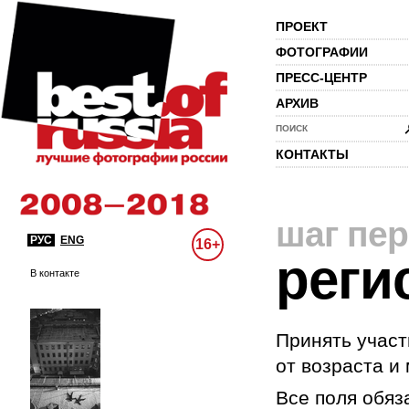
ПРОЕКТ
ФОТОГРАФИИ
ПРЕСС-ЦЕНТР
АРХИВ
ПОИСК
КОНТАКТЫ
шаг пе
РУС
ENG
16+
реги
В контакте
Принять участ
от возраста и
Все поля обяз