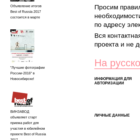
Просим правил
Объявление итогов
Best of Russia 2017
необходимости
состоится в марте
по адресу элек
Вся контактна
проекта и не 
На русск
"Лучшие фотографии
России-2016" в
ИНФОРМАЦИЯ ДЛЯ
Новосибирске!
АВТОРИЗАЦИИ
ВИНЗАВОД
ЛИЧНЫЕ ДАННЫЕ
объявляет старт
приема работ для
участия в юбилейном
проекте Best of Russia
2017